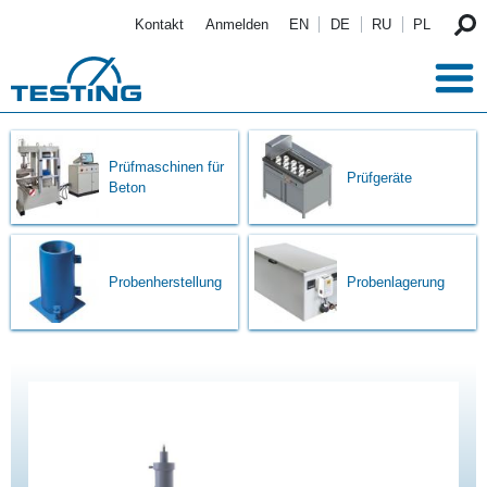
Direkt zum Inhalt
Kontakt
Anmelden
EN
DE
RU
PL
Prüfmaschinen für
Prüfgeräte
Beton
Probenherstellung
Probenlagerung