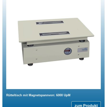
Rütteltisch mit Magnetspannvorr. 6000 UpM
zum Produkt