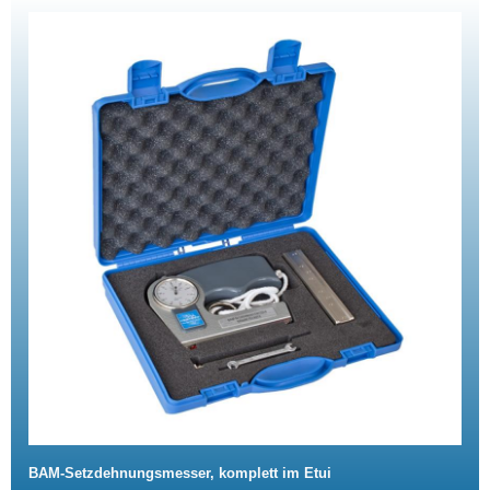
BAM-Setzdehnungsmesser, komplett im Etui