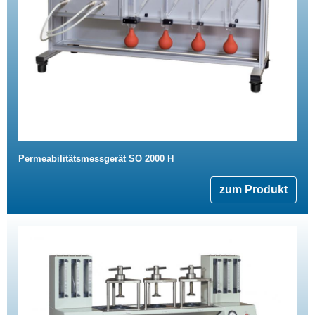
Permeabilitätsmessgerät SO 2000 H
zum Produkt