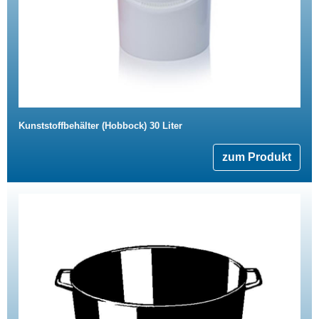
Kunststoffbehälter (Hobbock) 30 Liter
zum Produkt