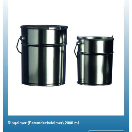
Ringeimer (Patentdeckeleimer) 2000 ml