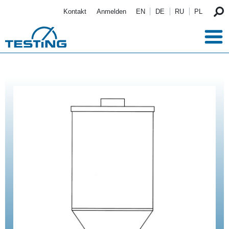
Direkt zum Inhalt
Kontakt
Anmelden
EN
DE
RU
PL