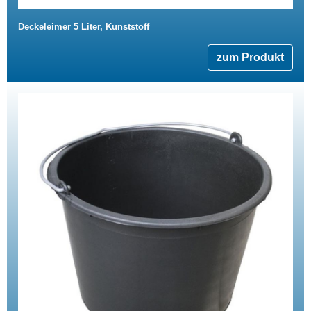
Deckeleimer 5 Liter, Kunststoff
zum Produkt