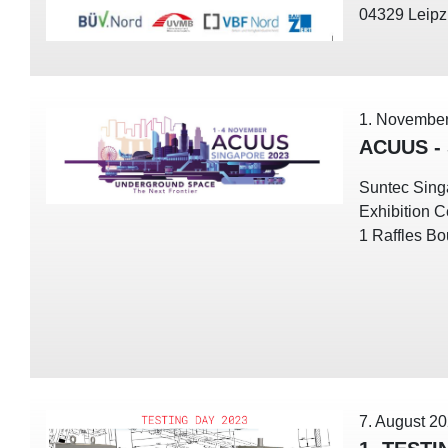
04329 Leipz
1. Novembe
ACUUS -
Suntec Sing
Exhibition 
1 Raffles Bo
7. August 2