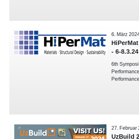
6. März 202
HiPerMat
- 6-8.3.24
6th Symposi
Performance
Performance
27. Februar
UzBuild 