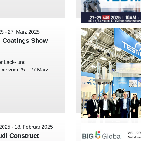
25
-
27. März 2025
 Coatings Show
er Lack- und
trie vom 25 – 27 März
 2025
-
18. Februar 2025
udi Construct