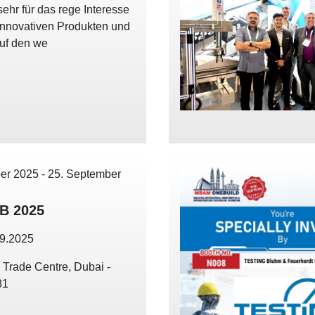
ehr für das rege Interesse
innovativen Produkten und
auf den we
er 2025
-
25. September
B 2025
09.2025
 Trade Centre, Dubai -
81