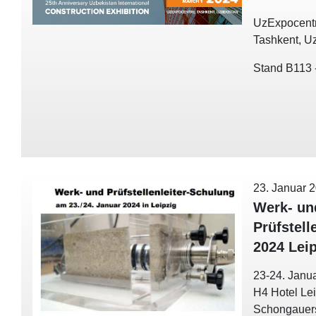
UzExpocent
Tashkent, U
Stand B113 -
23. Januar 
Werk- un
Prüfstell
2024 Lei
23-24. Janu
H4 Hotel Le
Schongauer