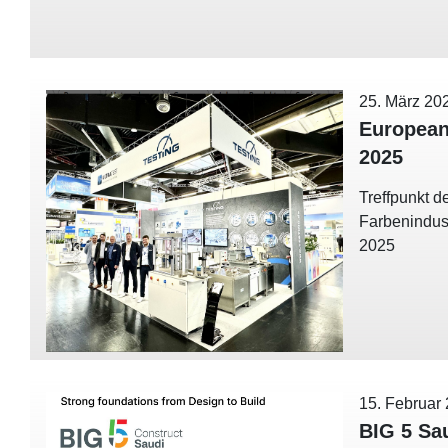
25. März 20
European
2025
Treffpunkt d
Farbenindus
2025
15. Februar
BIG 5 Sa