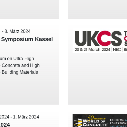
4
-
8. März 2024
 Symposium Kassel
um on Ultra-High
 Concrete and High
 Building Materials
 2024
-
1. März 2024
2024