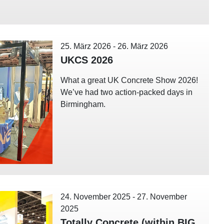
25. März 2026
-
26. März 2026
UKCS 2026
What a great UK Concrete Show 2026!
We’ve had two action-packed days in
Birmingham.
24. November 2025
-
27. November
2025
Totally Concrete (within BIG