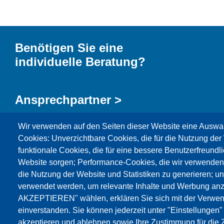
Benötigen Sie eine
individuelle Beratung?
Ansprechpartner >
Wir verwenden auf den Seiten dieser Website eine Auswa
Kontaktformular >
Cookies: Unverzichtbare Cookies, die für die Nutzung der 
funktionale Cookies, die für eine bessere Benutzerfreundli
Website sorgen; Performance-Cookies, die wir verwenden
die Nutzung der Website und Statistiken zu generieren; u
verwendet werden, um relevante Inhalte und Werbung an
AKZEPTIEREN" wählen, erklären Sie sich mit der Verwen
Produkte
Aktuelles
Über uns
Vertrieb
Se
einverstanden. Sie können jederzeit unter "Einstellungen
akzeptieren und ablehnen sowie Ihre Zustimmung für die Z