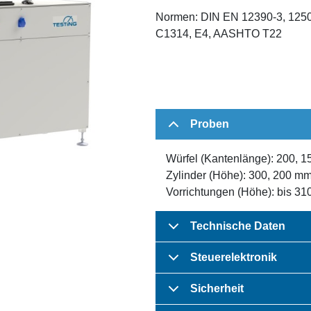
Normen: DIN EN 12390-3, 1250
C1314, E4, AASHTO T22
Proben
Würfel (Kantenlänge): 200, 1
Zylinder (Höhe): 300, 200 m
Vorrichtungen (Höhe): bis 31
Technische Daten
Steuerelektronik
Sicherheit