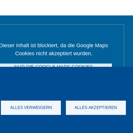
Dieser Inhalt ist blockiert, da die Google Maps
Cookies nicht akzeptiert wurden.
NUR DIE GOOGLE MAPS COOKIES
AKZEPTIEREN.
Alle Cookies akzeptieren
ALLES VERWEIGERN
ALLES AKZEPTIEREN
Impressum
AGB
Katalog