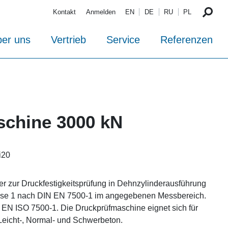
Kontakt
Anmelden
EN
DE
RU
PL
er uns
Vertrieb
Service
Referenzen
chine 3000 kN
i20
er zur Druckfestigkeitsprüfung in Dehnzylinderausführung
se 1 nach DIN EN 7500-1 im angegebenen Messbereich.
 EN ISO 7500-1. Die Druckprüfmaschine eignet sich für
Leicht-, Normal- und Schwerbeton.