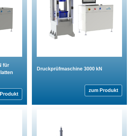
 für
Druckprüfmaschine 3000 kN
latten
zum Produkt
Produkt