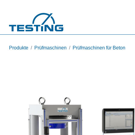
Direkt zum Inhalt
Produkte
Prüfmaschinen
Prüfmaschinen für Beton