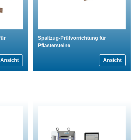
für
Spaltzug-Prüfvorrichtung für
Pflastersteine
Ansicht
Ansicht