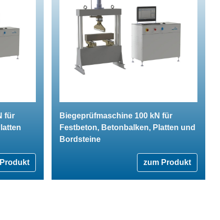
 für
Biegeprüfmaschine 100 kN für
latten
Festbeton, Betonbalken, Platten und
Bordsteine
Produkt
zum Produkt