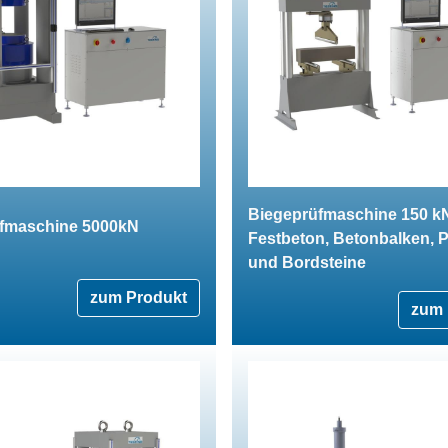
Biegeprüfmaschine 150 kN
fmaschine 5000kN
Festbeton, Betonbalken, P
und Bordsteine
zum Produkt
zum 