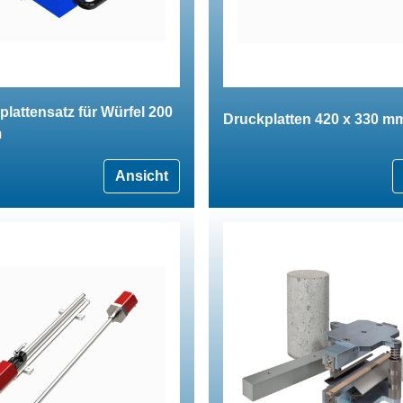
lattensatz für Würfel 200
Druckplatten 420 x 330 m
m
Ansicht