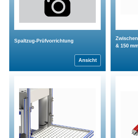
Zwischenp
Spaltzug-Prüfvorrichtung
& 150 m
Ansicht