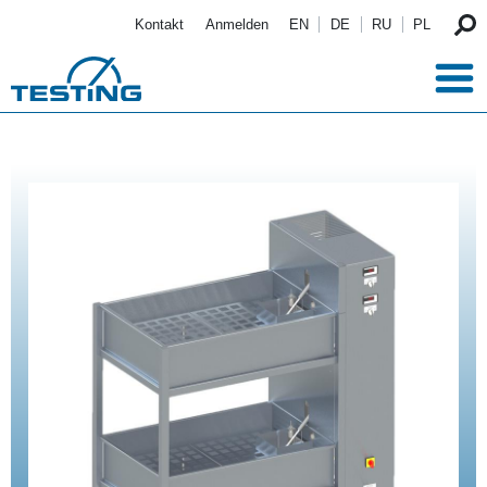
Direkt zum Inhalt
Kontakt
Anmelden
EN
DE
RU
PL