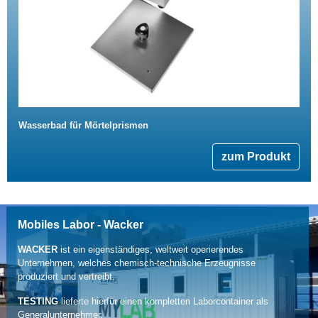
Wasserbad für Mörtelprismen
zum Produkt
Mobiles Labor - Wacker
WACKER
ist ein eigenständiges, weltweit operierendes
Unternehmen, welches chemisch-technische Erzeugnisse
produziert und vertreibt.
TESTING
lieferte hierfür einen kompletten Laborcontainer als
Generalunternehmer.