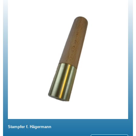
Stampfer f. Hägermann