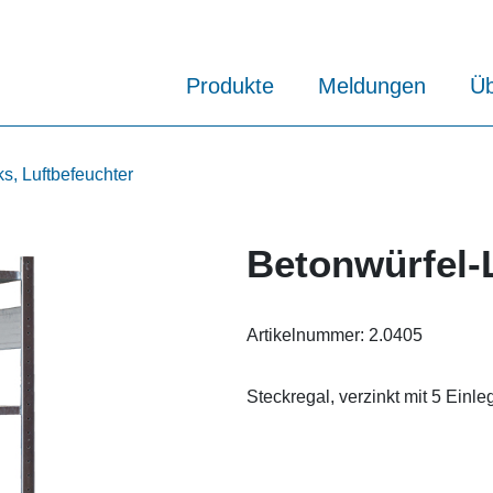
Produkte
Meldungen
Üb
s, Luftbefeuchter
Betonwürfel-
Artikelnummer:
2.0405
Steckregal, verzinkt mit 5 Einle