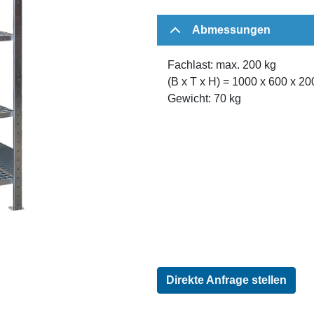
Abmessungen
Fachlast: max. 200 kg
(B x T x H) = 1000 x 600 x 2
Gewicht: 70 kg
Direkte Anfrage stellen