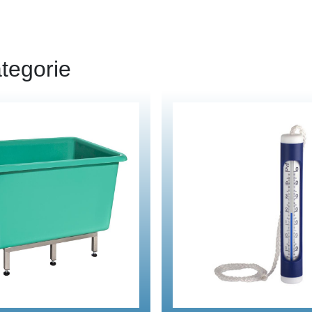
tegorie