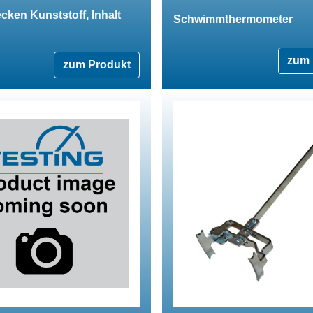
ken Kunststoff, Inhalt
Schwimmthermometer
zum 
zum Produkt