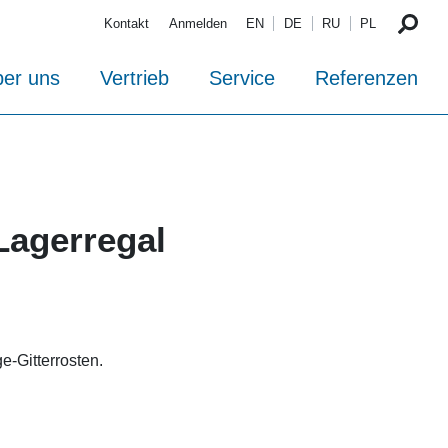
Kontakt
Anmelden
EN
DE
RU
PL
er uns
Vertrieb
Service
Referenzen
Lagerregal
ge-Gitterrosten.