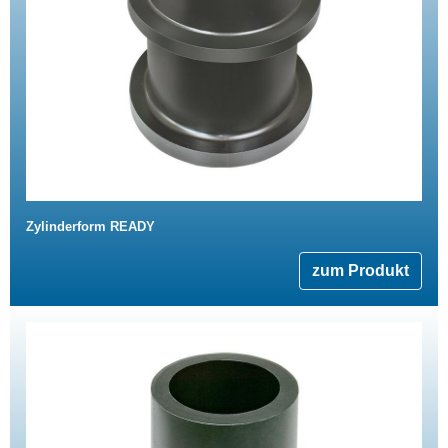
Zylinderform READY
zum Produkt