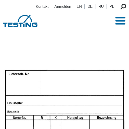
Direkt zum Inhalt
Kontakt
Anmelden
EN
DE
RU
PL