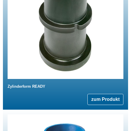
Zylinderform READY
zum Produkt