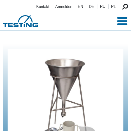
Direkt zum Inhalt
Kontakt
Anmelden
EN
DE
RU
PL