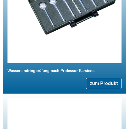
Wassereindringprüfung nach Professor Karstens
zum Produkt