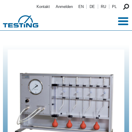
Direkt zum Inhalt
Kontakt
Anmelden
EN
DE
RU
PL