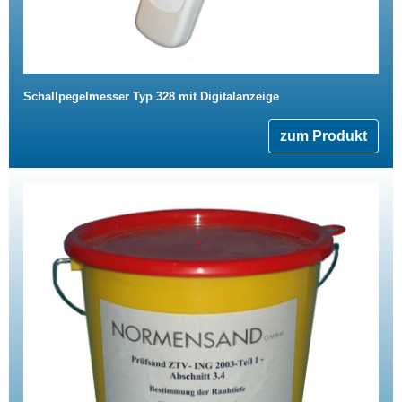
Schallpegelmesser Typ 328 mit Digitalanzeige
zum Produkt