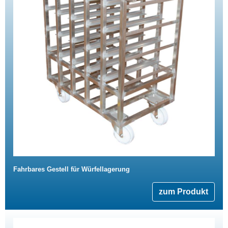
Fahrbares Gestell für Würfellagerung
zum Produkt