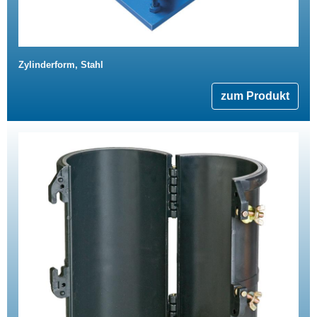
Zylinderform, Stahl
zum Produkt