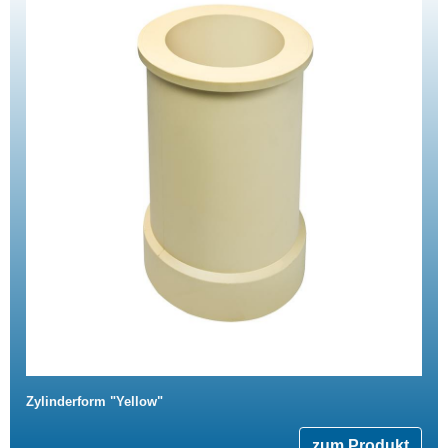
Zylinderform "Yellow"
zum Produkt