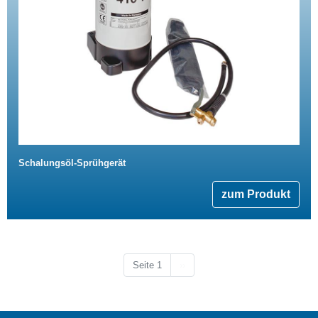
Schalungsöl-Sprühgerät
zum Produkt
Nächste Seite
Seite 1
››