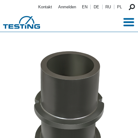
Direkt zum Inhalt
Kontakt
Anmelden
EN
DE
RU
PL