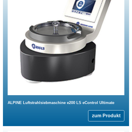
ALPINE Luftstrahlsiebmaschine e200 LS eControl Ultimate
zum Produkt