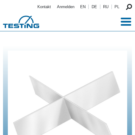
Direkt zum Inhalt
Kontakt
Anmelden
EN
DE
RU
PL