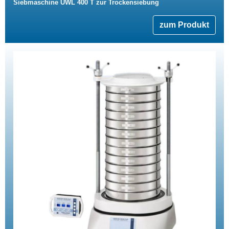
Siebmaschine UWL 400 T zur Trockensiebung
zum Produkt