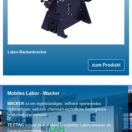
Labor-Backenbrecher
zum Produkt
Mobiles Labor - Wacker
WACKER
ist ein eigenständiges, weltweit operierendes
Unternehmen, welches chemisch-technische Erzeugnisse
produziert und vertreibt.
TESTING
lieferte hierfür einen kompletten Laborcontainer als
Generalunternehmer.