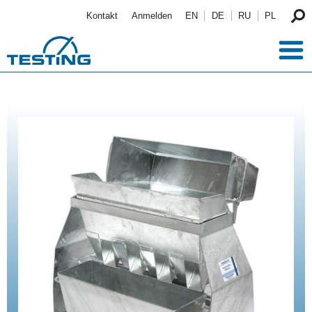
Direkt zum Inhalt
Kontakt
Anmelden
EN
DE
RU
PL