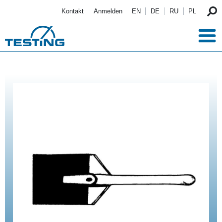
Direkt zum Inhalt
Kontakt
Anmelden
EN
DE
RU
PL