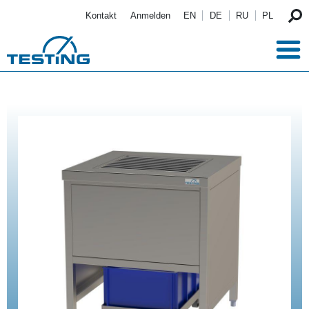
Direkt zum Inhalt
Kontakt
Anmelden
EN
DE
RU
PL