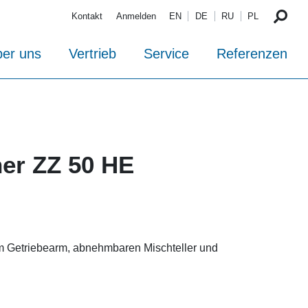
Kontakt
Anmelden
EN
DE
RU
PL
er uns
Vertrieb
Service
Referenzen
er ZZ 50 HE
m Getriebearm, abnehmbaren Mischteller und