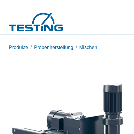
Direkt zum Inhalt
Produkte
Probenherstellung
Mischen