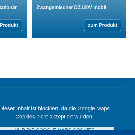
ationär
Zwangsmischer DZ120V mobil
Produkt
zum Produkt
Dieser Inhalt ist blockiert, da die Google Maps
Cookies nicht akzeptiert wurden.
NUR DIE GOOGLE MAPS COOKIES