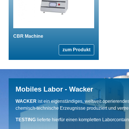
CBR Machine
zum Produkt
Mobiles Labor - Wacker
WACKER
ist ein eigenständiges, weltweit operierend
chemisch-technische Erzeugnisse produziert und vertrei
TESTING
lieferte hierfür einen kompletten Laborcontai