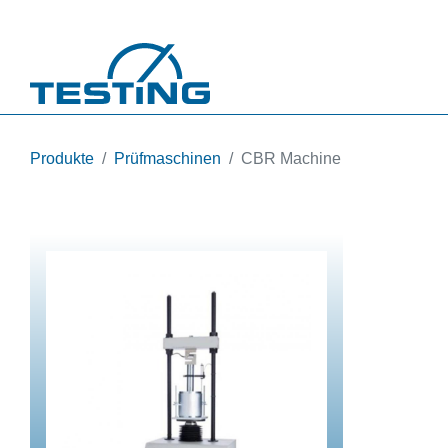
Direkt zum Inhalt
Produkte
Prüfmaschinen
CBR Machine