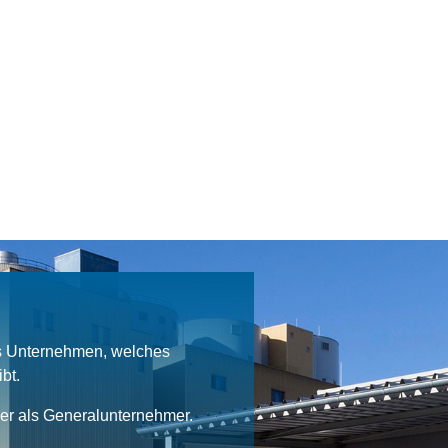
es Unternehmen, welches
bt.
ner als Generalunternehmer.