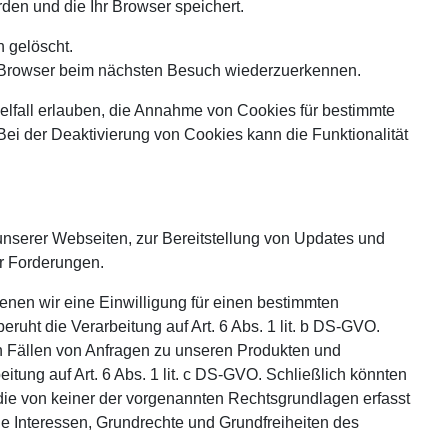
rden und die Ihr Browser speichert.
 gelöscht.
en Browser beim nächsten Besuch wiederzuerkennen.
elfall erlauben, die Annahme von Cookies für bestimmte
ei der Deaktivierung von Cookies kann die Funktionalität
unserer Webseiten, zur Bereitstellung von Updates und
r Forderungen.
enen wir eine Einwilligung für einen bestimmten
ruht die Verarbeitung auf Art. 6 Abs. 1 lit. b DS-GVO.
in Fällen von Anfragen zu unseren Produkten und
itung auf Art. 6 Abs. 1 lit. c DS-GVO. Schließlich könnten
 die von keiner der vorgenannten Rechtsgrundlagen erfasst
die Interessen, Grundrechte und Grundfreiheiten des