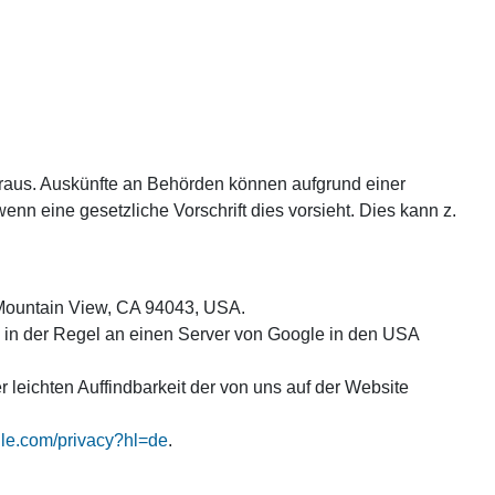
heraus. Auskünfte an Behörden können aufgrund einer
enn eine gesetzliche Vorschrift dies vorsieht. Dies kann z.
, Mountain View, CA 94043, USA.
n in der Regel an einen Server von Google in den USA
leichten Auffindbarkeit der von uns auf der Website
ogle.com/privacy?hl=de
.