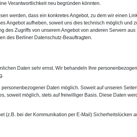
ine Verantwortlichkeit neu begründen könnten.
en werden, dass ein konkretes Angebot, zu dem wir einen Link be
eses Angebot aufheben, soweit uns dies technisch möglich und z
ng des Zugriffs von unserem Angebot von anderen Servern aus a
en des Berliner Datenschutz-Beauftragten.
önlichen Daten sehr ernst. Wir behandeln Ihre personenbezogen
g.
be personenbezogener Daten möglich. Soweit auf unseren Seit
es, soweit möglich, stets auf freiwilliger Basis. Diese Daten we
net (z.B. bei der Kommunikation per E-Mail) Sicherheitslücken 