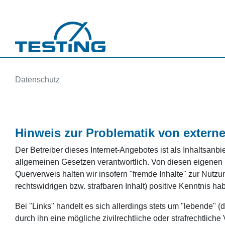
Direkt zum Inhalt
Datenschutz
Hinweis zur Problematik von extern
Der Betreiber dieses Internet-Angebotes ist als Inhaltsanbi
allgemeinen Gesetzen verantwortlich. Von diesen eigenen I
Querverweis halten wir insofern "fremde Inhalte" zur Nutzu
rechtswidrigen bzw. strafbaren Inhalt) positive Kenntnis h
Bei "Links" handelt es sich allerdings stets um "lebende"
durch ihn eine mögliche zivilrechtliche oder strafrechtliche 