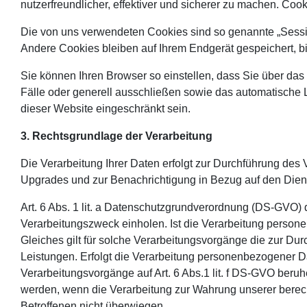
nutzerfreundlicher, effektiver und sicherer zu machen. Coo
Die von uns verwendeten Cookies sind so genannte „Sessi
Andere Cookies bleiben auf Ihrem Endgerät gespeichert, 
Sie können Ihren Browser so einstellen, dass Sie über das
Fälle oder generell ausschließen sowie das automatische 
dieser Website eingeschränkt sein.
3. Rechtsgrundlage der Verarbeitung
Die Verarbeitung Ihrer Daten erfolgt zur Durchführung de
Upgrades und zur Benachrichtigung in Bezug auf den Dien
Art. 6 Abs. 1 lit. a Datenschutzgrundverordnung (DS-GVO) 
Verarbeitungszweck einholen. Ist die Verarbeitung personenb
Gleiches gilt für solche Verarbeitungsvorgänge die zur Du
Leistungen. Erfolgt die Verarbeitung personenbezogener Date
Verarbeitungsvorgänge auf Art. 6 Abs.1 lit. f DS-GVO beru
werden, wenn die Verarbeitung zur Wahrung unserer berechti
Betroffenen nicht überwiegen.