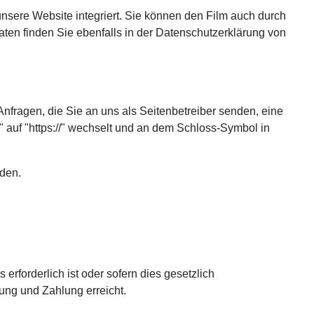
unsere Website integriert. Sie können den Film auch durch
en finden Sie ebenfalls in der Datenschutzerklärung von
Anfragen, die Sie an uns als Seitenbetreiber senden, eine
 auf "https://" wechselt und an dem Schloss-Symbol in
rden.
rforderlich ist oder sofern dies gesetzlich
ung und Zahlung erreicht.