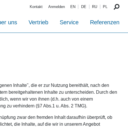
Kontakt
Anmelden
EN
DE
RU
PL
er uns
Vertrieb
Service
Referenzen
genen Inhalte", die er zur Nutzung bereithält, nach den
tern bereitgehaltenen Inhalte zu unterscheiden. Durch den
tlich, wenn wir von ihnen (d.h. auch von einem
ung zu verhindern (§7 Abs.1 u. Abs. 2 TMG).
nüpfung zwar den fremden Inhalt daraufhin überprüft, ob
lichtet, die Inhalte, auf die wir in unserem Angebot