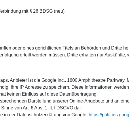
erbindung mit § 26 BDSG (neu).
riften oder eines gerichtlichen Titels an Behörden und Dritte 
rfolgung erteilt werden müssen. Dritte erhalten nur Auskünfte, w
Maps. Anbieter ist die Google Inc., 1600 Amphitheatre Parkway
dig, Ihre IP Adresse zu speichern. Diese Informationen werde
 hat keinen Einfluss auf diese Datenübertragung.
sprechenden Darstellung unserer Online-Angebote und an einer 
Sinne von Art. 6 Abs. 1 lit. f DSGVO dar.
e in der Datenschutzerklärung von Google:
https://policies.go