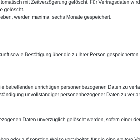
matisch mit Zeitverzögerung gelöscht. Für Vertragsdaten wird
e gelöscht.
eben, werden maximal sechs Monate gespeichert.
skunft sowie Bestätigung über die zu Ihrer Person gespeichert
ie betreffenden unrichtigen personenbezogenen Daten zu verlan
lständigung unvollständiger personenbezogener Daten zu verla
zogenen Daten unverzüglich gelöscht werden, sofern einer der 
der auf sonstige Weise verarbeitet, für die eine weitere Verar