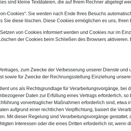
kies sind kleine Textdateien, die auf Ihrem Rechner abgelegt we
on-Cookies“. Sie werden nach Ende Ihres Besuchs automatisch
bis Sie diese löschen. Diese Cookies ermöglichen es uns, Ihr
 Setzen von Cookies informiert werden und Cookies nur im Einz
Löschen der Cookies beim Schließen des Browsers aktivieren. B
s Vertrages, zum Zwecke der Verbesserung unserer Dienste und 
st sowie für Zwecke der Rechnungsstellung Einziehung unsere
dient uns als Rechtsgrundlage für Verarbeitungsvorgänge, bei d
ezogener Daten zur Erfüllung eines Vertrags erforderlich, so be
rchführung vorvertraglicher Maßnahmen erforderlich sind, etwa 
n aufgrund einer rechtlichen Verpflichtung, basiert die Verarbe
hen. Mit dieser Regelung sind Verarbeitungsvorgänge gestattet,
gten Interessen oder die eines Dritten erforderlich ist, wenn 