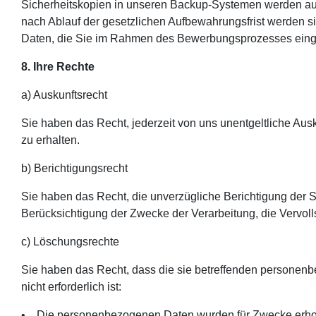
Sicherheitskopien in unseren Backup-Systemen werden auto
nach Ablauf der gesetzlichen Aufbewahrungsfrist werden si
Daten, die Sie im Rahmen des Bewerbungsprozesses eing
8. Ihre Rechte
a) Auskunftsrecht
Sie haben das Recht, jederzeit von uns unentgeltliche Au
zu erhalten.
b) Berichtigungsrecht
Sie haben das Recht, die unverzügliche Berichtigung der S
Berücksichtigung der Zwecke der Verarbeitung, die Vervol
c) Löschungsrechte
Sie haben das Recht, dass die sie betreffenden personenbe
nicht erforderlich ist:
• Die personenbezogenen Daten wurden für Zwecke erhoben o