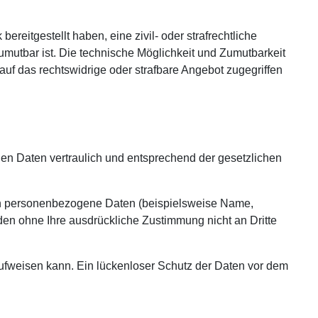
reitgestellt haben, eine zivil- oder strafrechtliche
umutbar ist. Die technische Möglichkeit und Zumutbarkeit
uf das rechtswidrige oder strafbare Angebot zugegriffen
en Daten vertraulich und entsprechend der gesetzlichen
en personenbezogene Daten (beispielsweise Name,
rden ohne Ihre ausdrückliche Zustimmung nicht an Dritte
aufweisen kann. Ein lückenloser Schutz der Daten vor dem