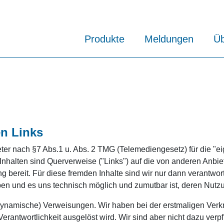
Produkte
Meldungen
Üb
en Links
eter nach §7 Abs.1 u. Abs. 2 TMG (Telemediengesetz) für die "ei
nhalten sind Querverweise ("Links") auf die von anderen Anbie
ng bereit. Für diese fremden Inhalte sind wir nur dann verantwor
aben und es uns technisch möglich und zumutbar ist, deren Nutz
 (dynamische) Verweisungen. Wir haben bei der erstmaligen Verk
Verantwortlichkeit ausgelöst wird. Wir sind aber nicht dazu verpf