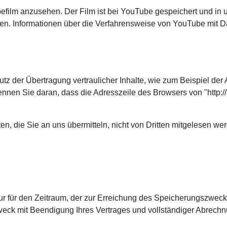
efilm anzusehen. Der Film ist bei YouTube gespeichert und in 
. Informationen über die Verfahrensweise von YouTube mit Dat
z der Übertragung vertraulicher Inhalte, wie zum Beispiel der 
nen Sie daran, dass die Adresszeile des Browsers von "http://"
en, die Sie an uns übermitteln, nicht von Dritten mitgelesen we
für den Zeitraum, der zur Erreichung des Speicherungszwecks e
weck mit Beendigung Ihres Vertrages und vollständiger Abrechn