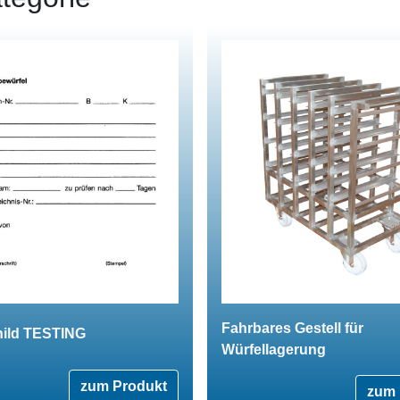
Fahrbares Gestell für
hild TESTING
Würfellagerung
zum Produkt
zum 