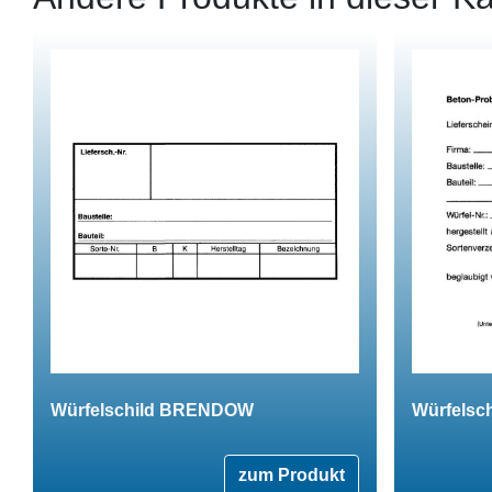
Würfelschild BRENDOW
Würfelsc
zum Produkt