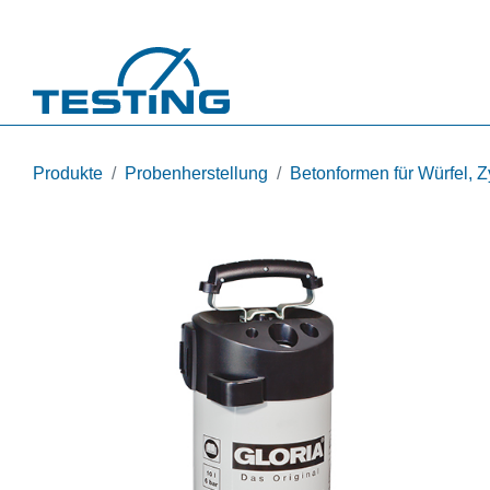
Direkt zum Inhalt
Produkte
Probenherstellung
Betonformen für Würfel, Z