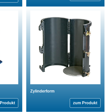
Zylinderform
Produkt
zum Produkt