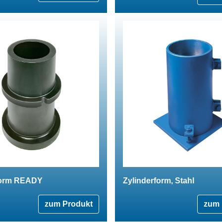
form READY
Zylinderform, Stahl
zum Produkt
zum 