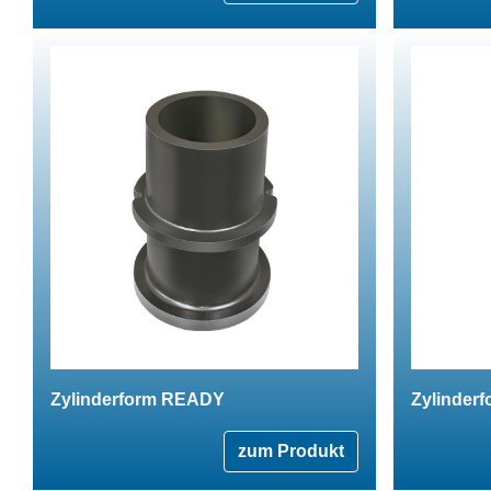
Zylinderform READY
Zylinder
zum Produkt