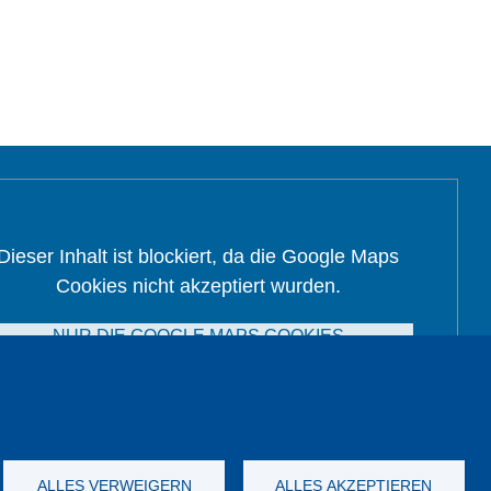
Dieser Inhalt ist blockiert, da die Google Maps
Cookies nicht akzeptiert wurden.
NUR DIE GOOGLE MAPS COOKIES
AKZEPTIEREN.
Alle Cookies akzeptieren
ALLES VERWEIGERN
ALLES AKZEPTIEREN