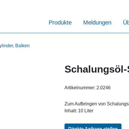
Produkte
Meldungen
Üb
ylinder, Balken
Schalungsöl-
Artikelnummer:
2.0246
Zum Aufbringen von Schalungs
Inhalt: 10 Liter
Direkte Anfrage stellen