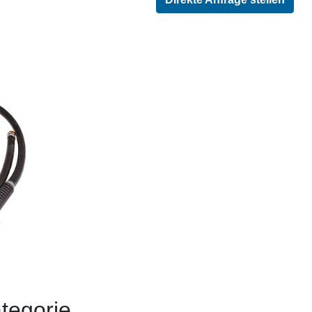
tegorie