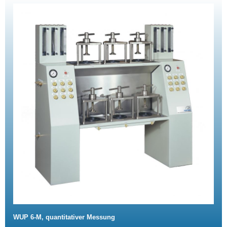
WUP 6-M, quantitativer Messung