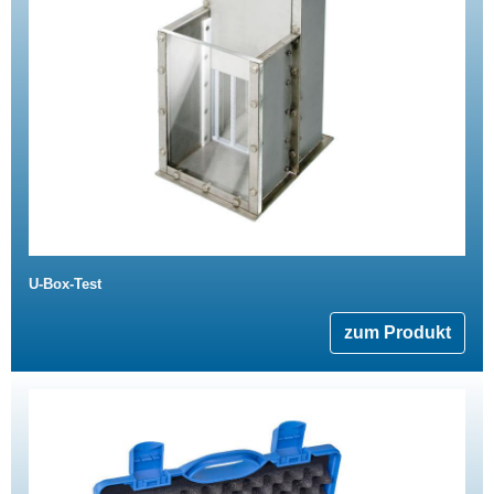
U-Box-Test
zum Produkt