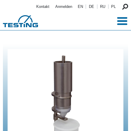
Direkt zum Inhalt
Kontakt
Anmelden
EN
DE
RU
PL