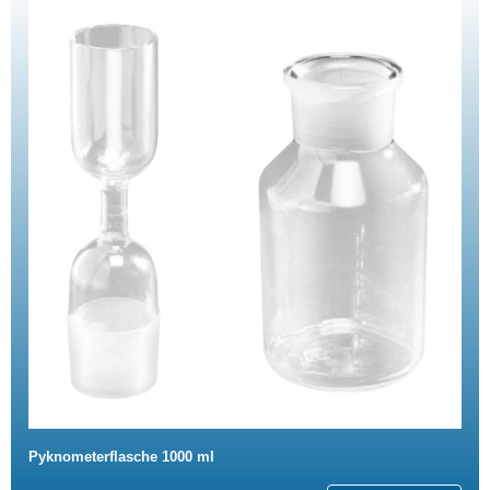
Pyknometerflasche 1000 ml