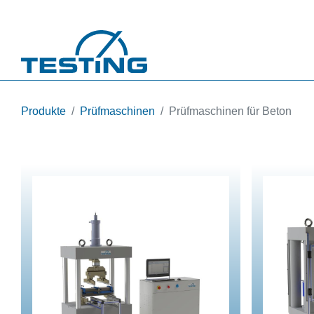
Direkt zum Inhalt
Produkte
Prüfmaschinen
Prüfmaschinen für Beton