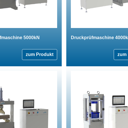
fmaschine 5000kN
Druckprüfmaschine 4000
zum Produkt
zum 