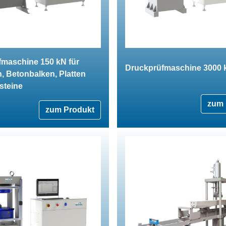
fmaschine 150 kN für
Druckprüfmaschine 3000 
, Betonbalken, Platten
steine
zum 
zum Produkt