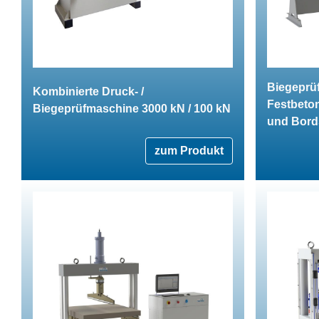
Biegeprü
Kombinierte Druck- /
Festbeton
Biegeprüfmaschine 3000 kN / 100 kN
und Bord
zum Produkt