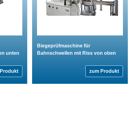
Biegeprüfmaschine für
on unten
Bahnschwellen mit Riss von oben
Produkt
zum Produkt