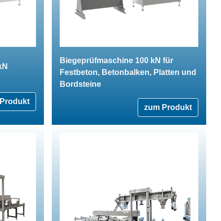
Biegeprüfmaschine 100 kN für
kN
Festbeton, Betonbalken, Platten und
Bordsteine
Produkt
zum Produkt