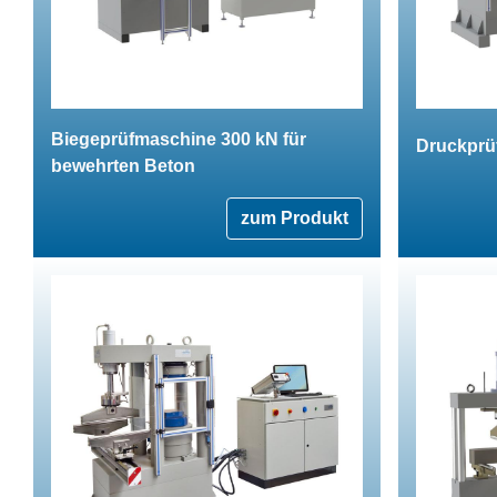
Biegeprüfmaschine 300 kN für
Druckprü
bewehrten Beton
zum Produkt