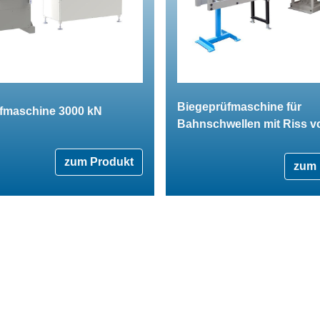
Biegeprüfmaschine für
fmaschine 3000 kN
Bahnschwellen mit Riss v
zum Produkt
zum 