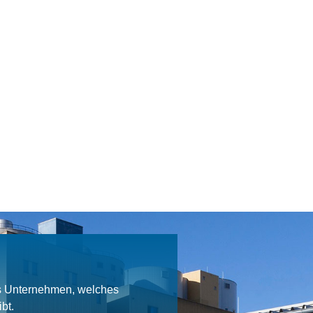
es Unternehmen, welches
bt.