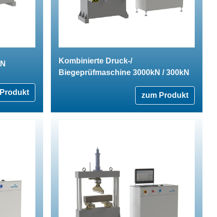
Kombinierte Druck-/
kN
Biegeprüfmaschine 3000kN / 300kN
Produkt
zum Produkt