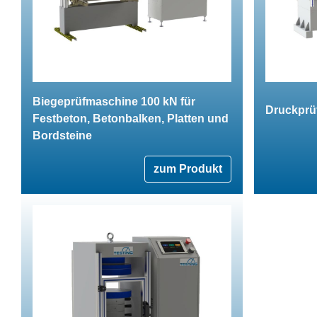
Biegeprüfmaschine 100 kN für
Druckprü
Festbeton, Betonbalken, Platten und
Bordsteine
zum Produkt