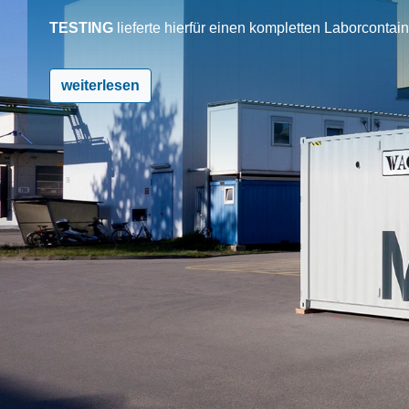
TESTING
lieferte hierfür einen kompletten Laborcontai
weiterlesen