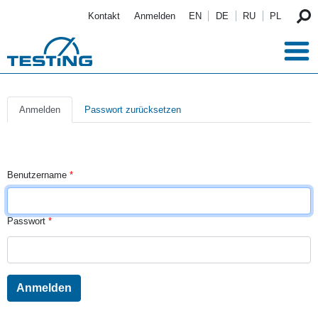
Direkt zum Inhalt
Kontakt
Anmelden
EN
DE
RU
PL
Primary tabs
Anmelden
Passwort zurücksetzen
Benutzername
Passwort