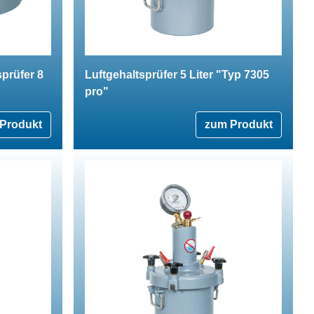
sprüfer 8
Luftgehaltsprüfer 5 Liter "Typ 7305
pro"
Produkt
zum Produkt