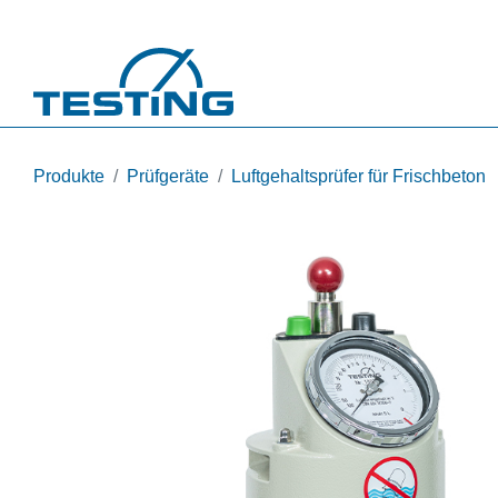
Direkt zum Inhalt
Produkte
Prüfgeräte
Luftgehaltsprüfer für Frischbeton