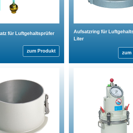
Aufsatzring für Luftgehalt
satz für Luftgehaltsprüfer
Liter
zum Produkt
zum 