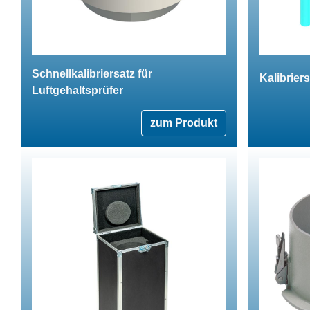
Schnellkalibriersatz für
Kalibrier
Luftgehaltsprüfer
zum Produkt