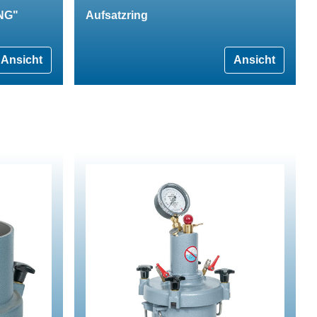
ING"
Aufsatzring
Ansicht
Ansicht