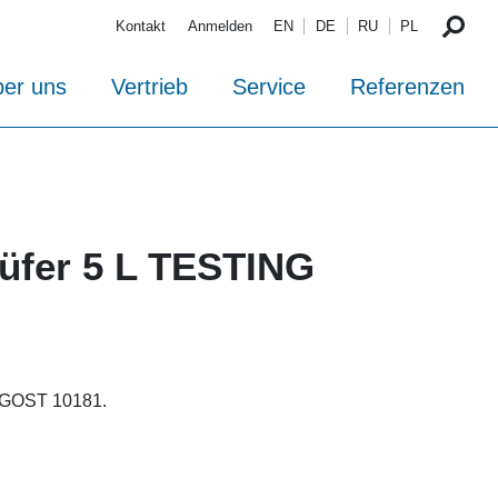
Kontakt
Anmelden
EN
DE
RU
PL
er uns
Vertrieb
Service
Referenzen
rüfer 5 L TESTING
 GOST 10181.