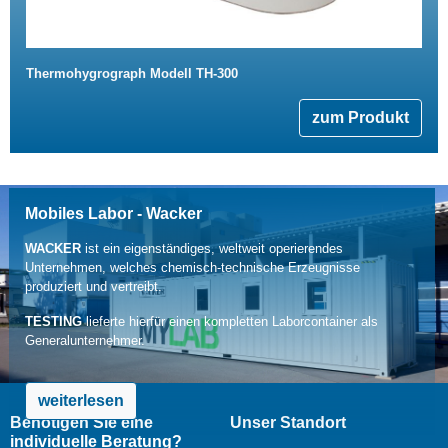
Thermohygrograph Modell TH-300
zum Produkt
Mobiles Labor - Wacker
WACKER
ist ein eigenständiges, weltweit operierendes
Unternehmen, welches chemisch-technische Erzeugnisse
produziert und vertreibt.
TESTING
lieferte hierfür einen kompletten Laborcontainer als
Generalunternehmer.
weiterlesen
Benötigen Sie eine
Unser Standort
individuelle Beratung?