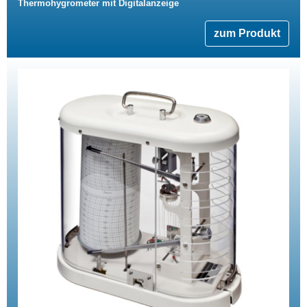
Thermohygrometer mit Digitalanzeige
zum Produkt