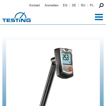
Direkt zum Inhalt
Kontakt
Anmelden
EN
DE
RU
PL