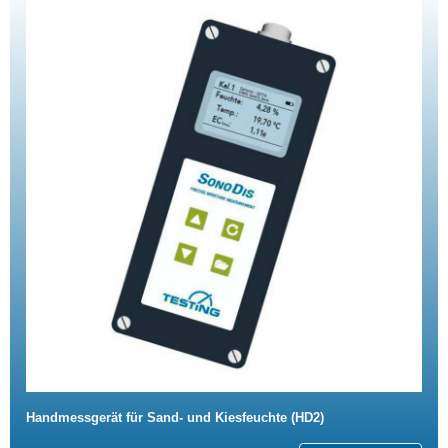
Handmessgerät für Sand- und Kiesfeuchte (HD2)