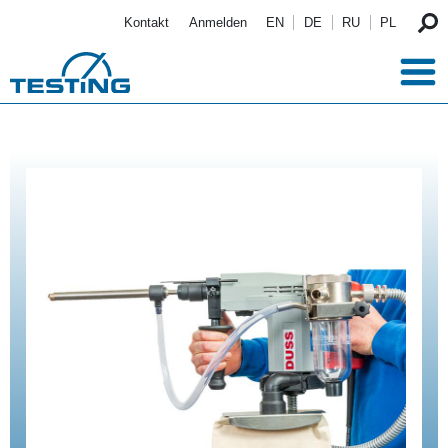
Direkt zum Inhalt
Kontakt
Anmelden
EN
DE
RU
PL