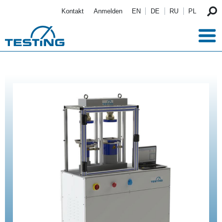
Direkt zum Inhalt
Kontakt
Anmelden
EN
DE
RU
PL