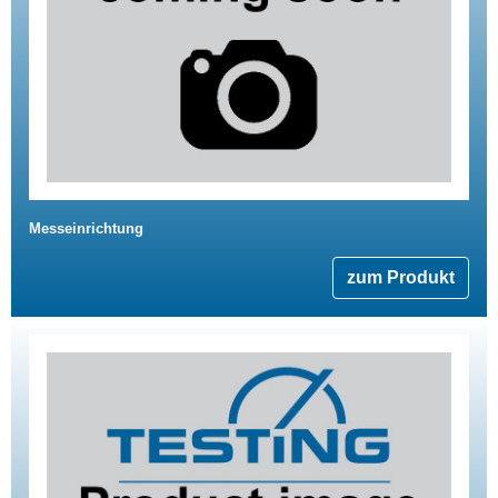
Messeinrichtung
zum Produkt