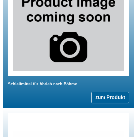
Schleifmittel für Abrieb nach Böhme
zum Produkt