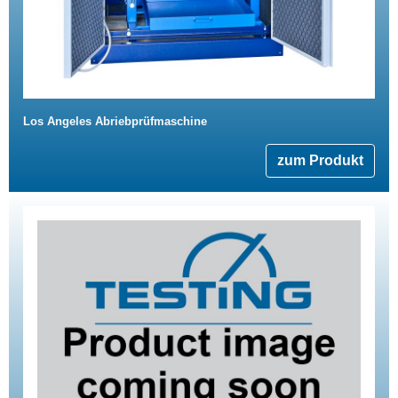
Los Angeles Abriebprüfmaschine
zum Produkt