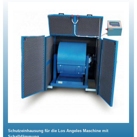
Schutzeinhausung für die Los Angeles Maschine mit
Schalldämmung