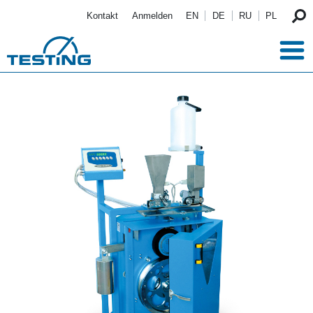
Direkt zum Inhalt
Kontakt
Anmelden
EN
DE
RU
PL