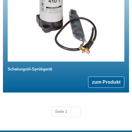
Schalungsöl-Sprühgerät
zum Produkt
Nächste Seite
Seite 1
››