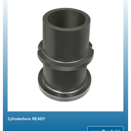
Zylinderform READY