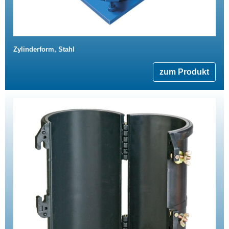
Zylinderform, Stahl
zum Produkt