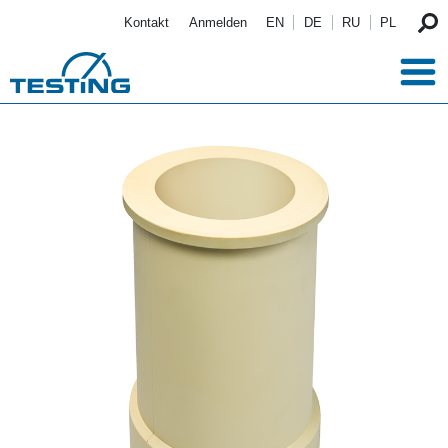
Direkt zum Inhalt
Kontakt
Anmelden
EN
DE
RU
PL