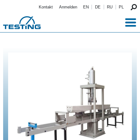
Direkt zum Inhalt
Kontakt
Anmelden
EN
DE
RU
PL