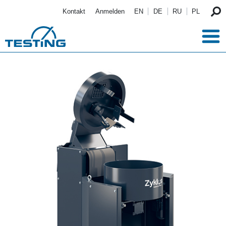
Direkt zum Inhalt
Kontakt
Anmelden
EN
DE
RU
PL