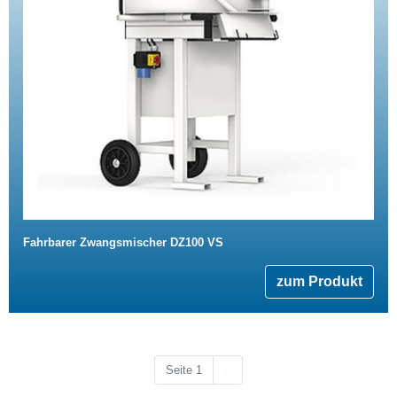
Fahrbarer Zwangsmischer DZ100 VS
zum Produkt
Nächste Seite
Seite 1
››