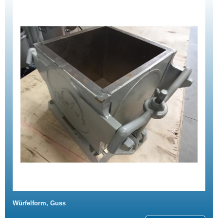
Würfelform, Guss