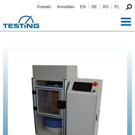
Direkt zum Inhalt
Kontakt
Anmelden
EN
DE
RU
PL