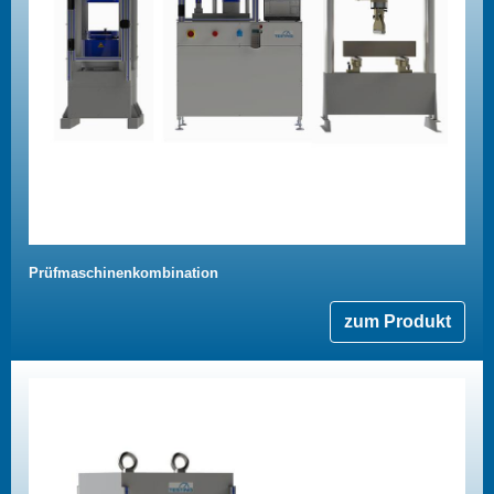
Prüfmaschinenkombination
zum Produkt