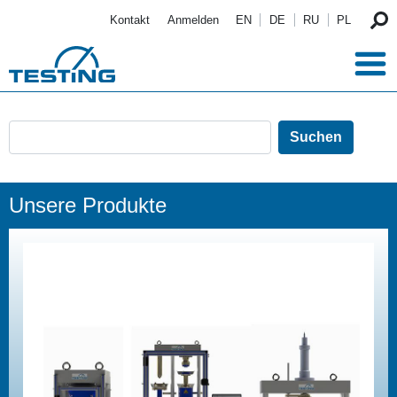
Direkt zum Inhalt
Kontakt
Anmelden
EN
DE
RU
PL
Unsere Produkte