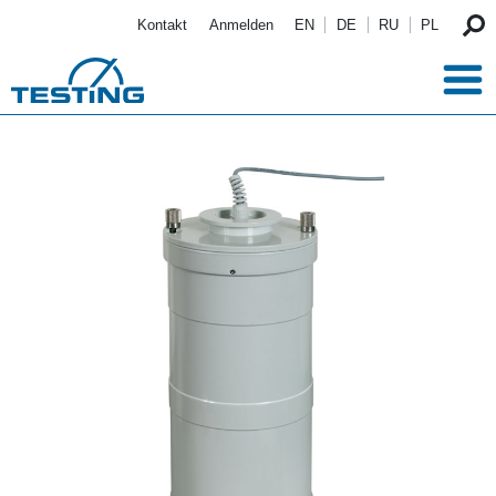
Direkt zum Inhalt
Kontakt
Anmelden
EN
DE
RU
PL