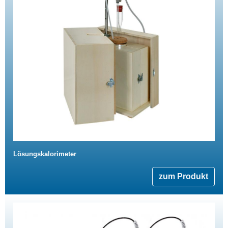
Lösungskalorimeter
zum Produkt