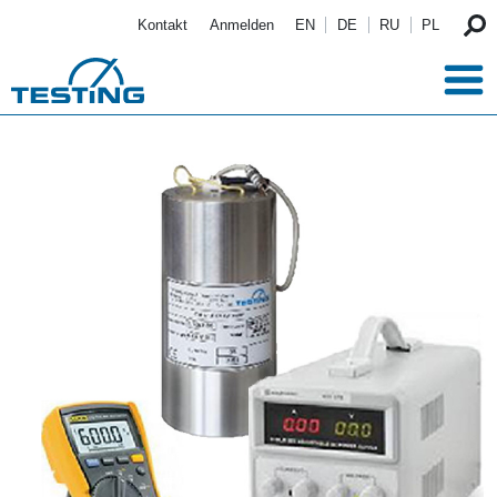
Direkt zum Inhalt
Kontakt
Anmelden
EN
DE
RU
PL