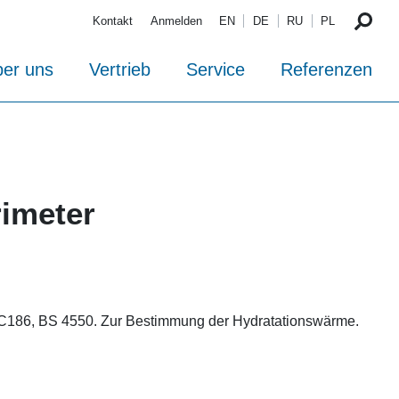
Kontakt
Anmelden
EN
DE
RU
PL
er uns
Vertrieb
Service
Referenzen
imeter
186, BS 4550. Zur Bestimmung der Hydratationswärme.