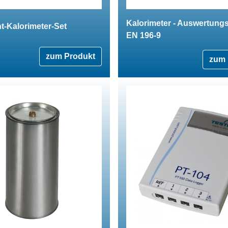
Kalorimeter - Auswertung
t-Kalorimeter-Set
EN 196-9
zum Produkt
zum 