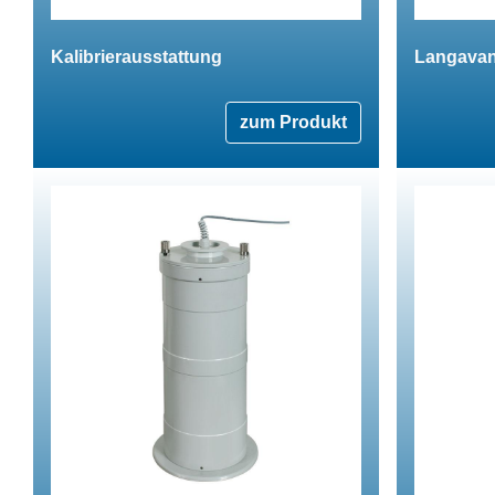
Kalibrierausstattung
Langavan
zum Produkt