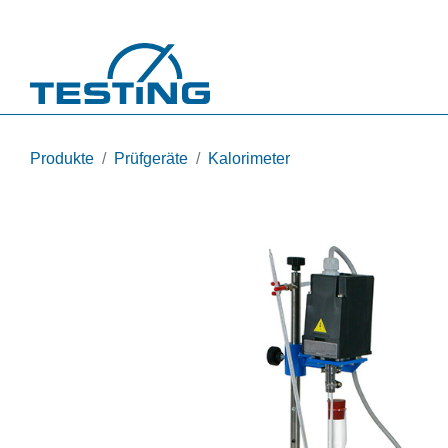
Direkt zum Inhalt
Produkte
Prüfgeräte
Kalorimeter