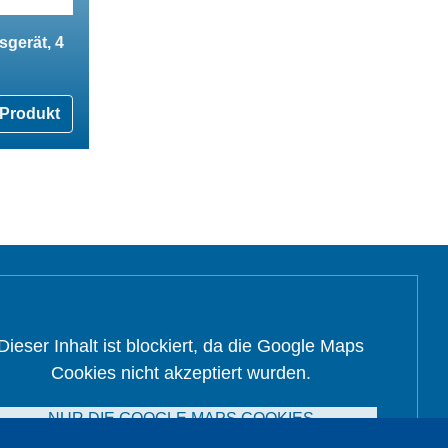
gerät, 4
Produkt
Dieser Inhalt ist blockiert, da die Google Maps
Cookies nicht akzeptiert wurden.
NUR DIE GOOGLE MAPS COOKIES
AKZEPTIEREN.