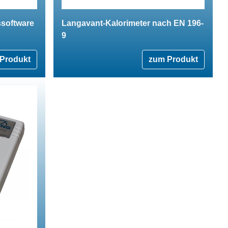
ssoftware
Langavant-Kalorimeter nach EN 196-
9
Produkt
zum Produkt