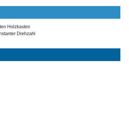
rten Holzkasten
nstanter Drehzahl