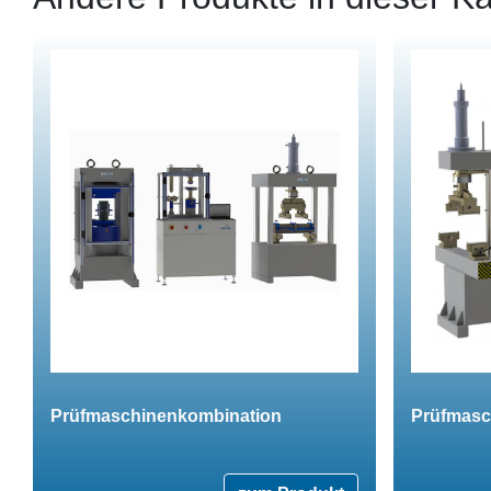
Prüfmaschinenkombination
Prüfmasc