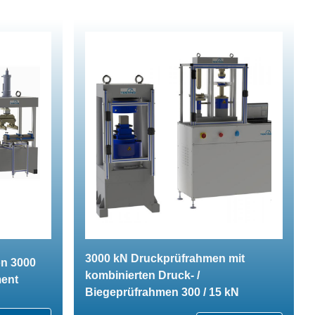
3000 kN Druckprüfrahmen mit
n 3000
kombinierten Druck- /
ment
Biegeprüfrahmen 300 / 15 kN