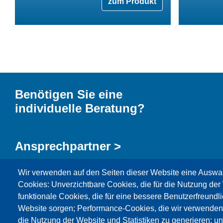
zum Produkt
Benötigen Sie eine
individuelle Beratung?
Ansprechpartner >
Wir verwenden auf den Seiten dieser Website eine Auswa
Kontaktformular >
Cookies: Unverzichtbare Cookies, die für die Nutzung der 
funktionale Cookies, die für eine bessere Benutzerfreundli
Website sorgen; Performance-Cookies, die wir verwenden
die Nutzung der Website und Statistiken zu generieren; u