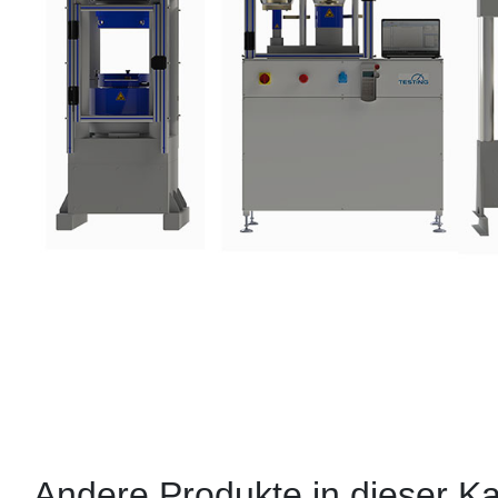
Andere Produkte in dieser Ka