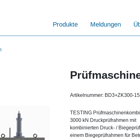
Produkte
Meldungen
Üb
n
Prüfmaschin
Artikelnummer:
BD3+ZK300-1
TESTING Prüfmaschinenkombi
3000 kN Druckprüfrahmen mit
kombinierten Druck- / Biegeprü
einem Biegeprüfrahmen für Bet