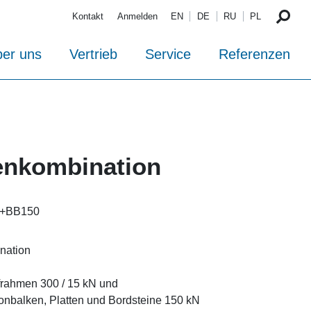
Kontakt
Anmelden
EN
DE
RU
PL
er uns
Vertrieb
Service
Referenzen
enkombination
5+BB150
nation
frahmen 300 / 15 kN und
onbalken, Platten und Bordsteine 150 kN