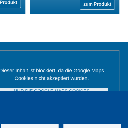
Produkt
zum Produkt
Dieser Inhalt ist blockiert, da die Google Maps
Cookies nicht akzeptiert wurden.
NUR DIE GOOGLE MAPS COOKIES
AKZEPTIEREN.
Alle Cookies akzeptieren