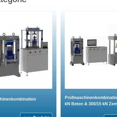
Prüfmaschinenkombinatio
hinenkombination
kN Beton & 300/15 kN Ze