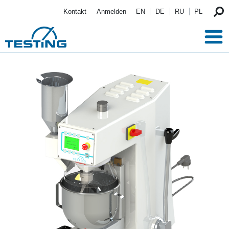
Direkt zum Inhalt
Kontakt
Anmelden
EN
DE
RU
PL