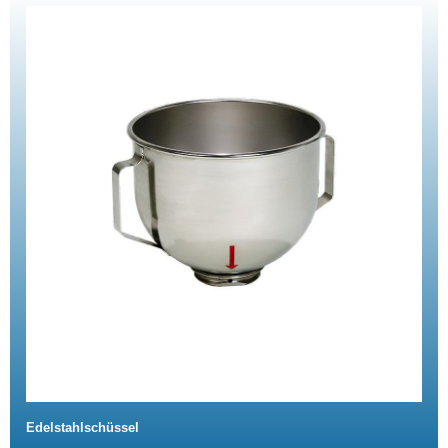
Edelstahlschüssel