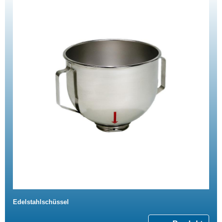
Edelstahlschüssel