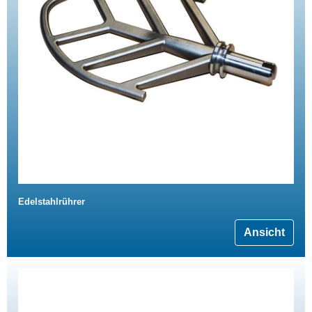
Edelstahlrührer
Ansicht