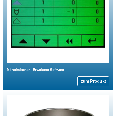
Mörtelmischer - Erweiterte Software
zum Produkt