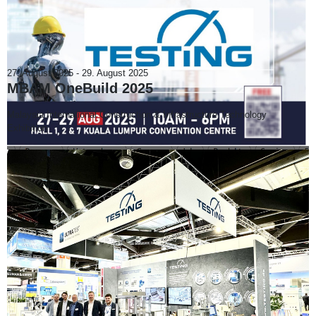
27. August 2025
-
29. August 2025
MBAM OneBuild 2025
Malaysia International Construction & Infrastructure Technology
Exhibition