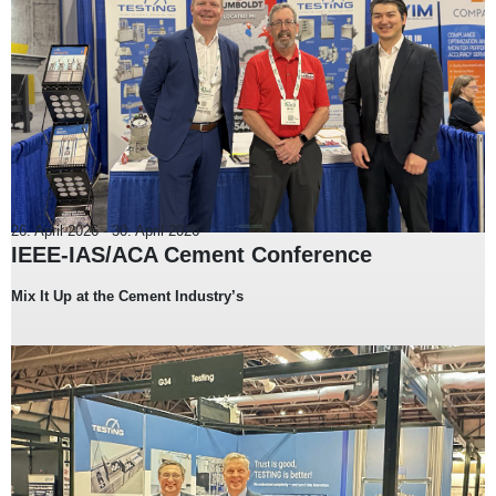
26. April 2026
-
30. April 2026
IEEE-IAS/ACA Cement Conference
Mix It Up at the Cement Industry’s