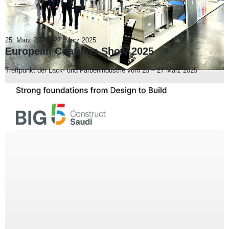
25. März 2025
-
27. März 2025
European Coatings Show 2025
Treffpunkt der Lack- und Farbenindustrie vom 25 – 27 März 2025