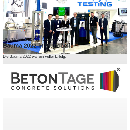
18. Oktober 2022
-
30. Oktober 2022
Bauma 2022 in München
Die Bauma 2022 war ein voller Erfolg.