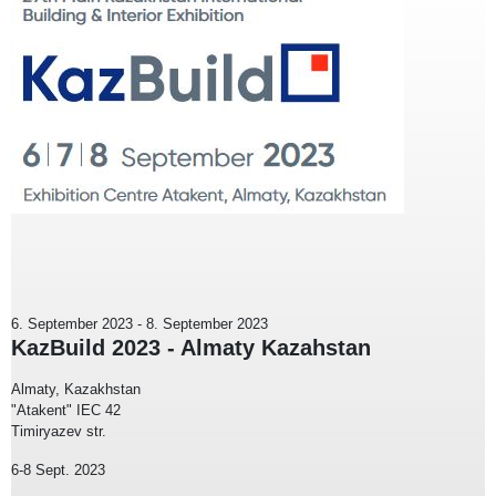
6. September 2023
-
8. September 2023
KazBuild 2023 - Almaty Kazahstan
Almaty, Kazakhstan
"Atakent" IEC 42
Timiryazev str.
6-8 Sept. 2023