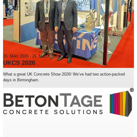
25. März 2026
-
26. März 2026
UKCS 2026
What a great UK Concrete Show 2026! We’ve had two action-packed
days in Birmingham.