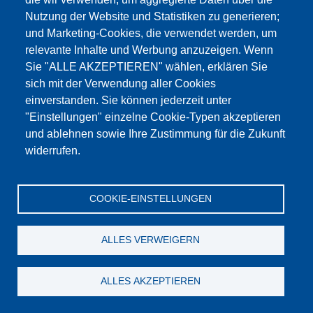
Produkt-Informationen 2020
Nutzung der Website und Statistiken zu generieren;
und Marketing-Cookies, die verwendet werden, um
Wir präsentierten hier unsere Produkte in einem Online-Video.
relevante Inhalte und Werbung anzuzeigen. Wenn
Sie "ALLE AKZEPTIEREN" wählen, erklären Sie
sich mit der Verwendung aller Cookies
einverstanden. Sie können jederzeit unter
"Einstellungen" einzelne Cookie-Typen akzeptieren
und ablehnen sowie Ihre Zustimmung für die Zukunft
widerrufen.
COOKIE-EINSTELLUNGEN
ALLES VERWEIGERN
7. Mai 2020
-
31. Dezember 2099
ALLES AKZEPTIEREN
DryMix - Mortar Convention 2020