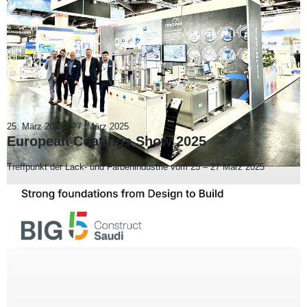
25. März 2025
-
27. März 2025
European Coatings Show 2025
Treffpunkt der Lack- und Farbenindustrie vom 25 – 27 März 2025