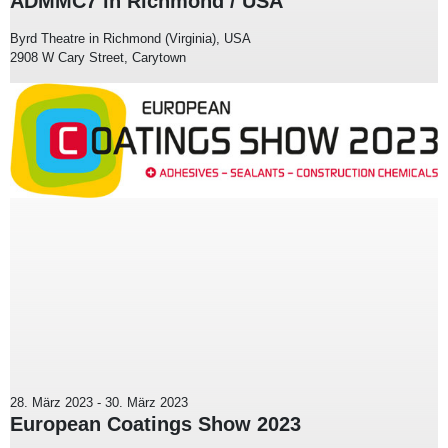
ADMMC7 in Richmond / USA
Byrd Theatre in Richmond (Virginia), USA
2908 W Cary Street, Carytown
28. März 2023
-
30. März 2023
European Coatings Show 2023