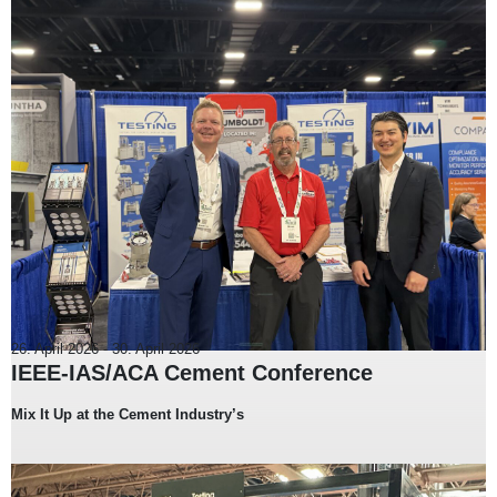
26. April 2026
-
30. April 2026
IEEE-IAS/ACA Cement Conference
Mix It Up at the Cement Industry’s