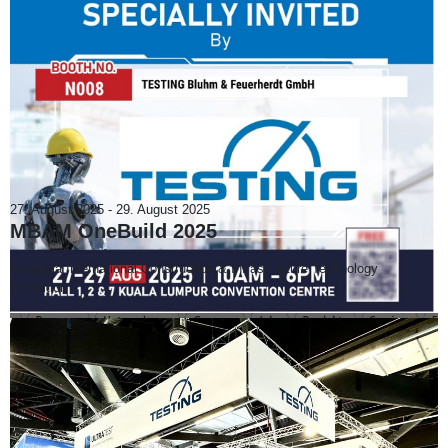
27. August 2025
-
29. August 2025
MBAM OneBuild 2025
Malaysia International Construction & Infrastructure Technology
Exhibition