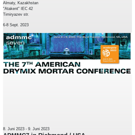
Almaty, Kazakhstan
"Atakent" IEC 42
Timiryazev str.
6-8 Sept. 2023
8. Juni 2023
-
9. Juni 2023