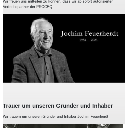
Wir freuen uns mitteilen zu können, dass wir ab sofort autorisierter
Vertriebspartner der PROCEQ
Trauer um unseren Gründer und Inhaber
Wir trauern um unseren Gründer und Inhaber Jochim Feuerherdt