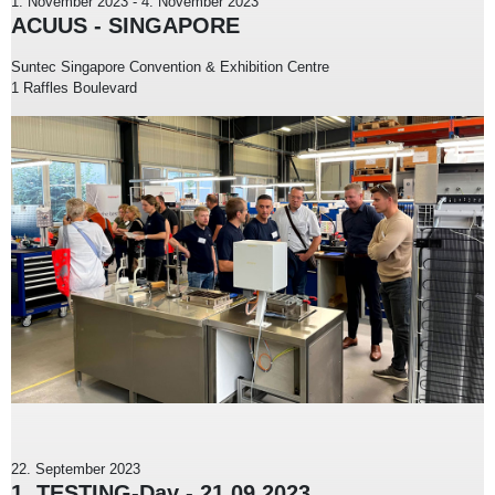
1. November 2023
-
4. November 2023
ACUUS - SINGAPORE
Suntec Singapore Convention & Exhibition Centre
1 Raffles Boulevard
22. September 2023
1. TESTING-Day - 21.09.2023