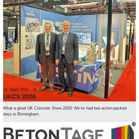
25. März 2026
-
26. März 2026
UKCS 2026
What a great UK Concrete Show 2026! We’ve had two action-packed
days in Birmingham.