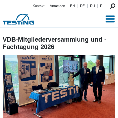
Direkt zum Inhalt
Kontakt
Anmelden
EN
DE
RU
PL
VDB-Mitgliederversammlung und -
Fachtagung 2026