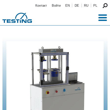
Перейти к основному содержанию
Контакт
Войти
EN
DE
RU
PL