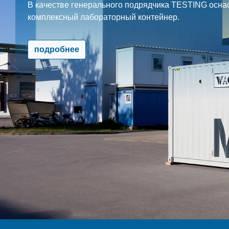
В качестве генерального подрядчика TESTING осна
комплексный лабораторный контейнер.
подробнее