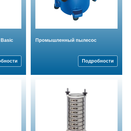
 Basic
Промышленный пылесос
обности
Подробности