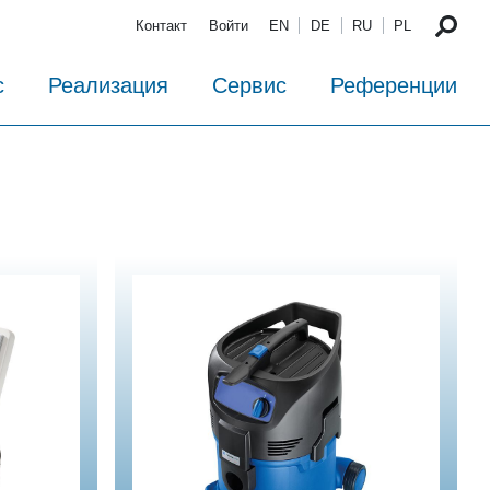
Контакт
Войти
EN
DE
RU
PL
с
Реализация
Сервис
Референции