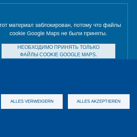
тот материал заблокирован, потому что файлы
cookie Google Maps не были приняты.
НЕОБХОДИМО ПРИНЯТЬ ТОЛЬКО
ФАЙЛЫ COOKIE GOOGLE MAPS.
Alle Cookies akzeptieren
ALLES VERWEIGERN
ALLES AKZEPTIEREN
а данных
Выходные данные
GTC
YouTube
-
Twitter
-
LinkedIn