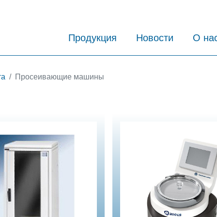
Продукция
Новости
О на
та
Просеивающие машины