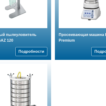
ый пылеуловитель
Просеивающая машина 
GAZ 120
Premium
Подробности
Подр