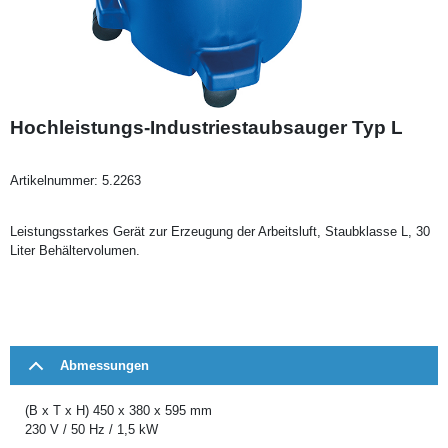
Hochleistungs-Industriestaubsauger Typ L
Artikelnummer:
5.2263
Leistungsstarkes Gerät zur Erzeugung der Arbeitsluft, Staubklasse L, 30
Liter Behältervolumen.
Abmessungen
(B x T x H) 450 x 380 x 595 mm
230 V / 50 Hz / 1,5 kW