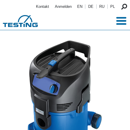
Direkt zum Inhalt
Kontakt
Anmelden
EN
DE
RU
PL