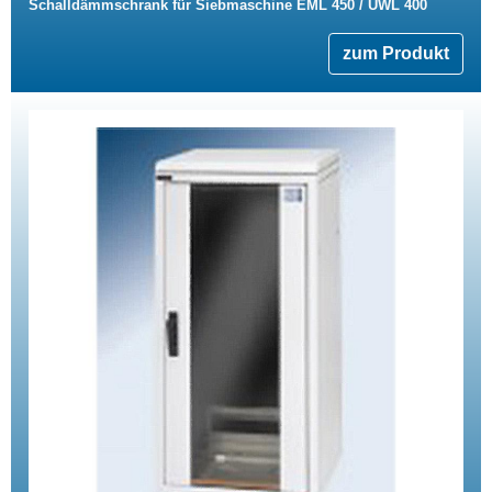
Schalldämmschrank für Siebmaschine EML 450 / UWL 400
zum Produkt