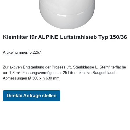
Kleinfilter für ALPINE Luftstrahlsieb Typ 150/36
Artikelnummer:
5.2267
Zur aktiven Entstaubung der Prozessluft, Staubklasse L, Sternfilterfläche
ca. 1,3 m². Fassungsvermögen ca. 25 Liter inklusive Saugschlauch
Abmessungen Ø 360 x h 630 mm
Direkte Anfrage stellen