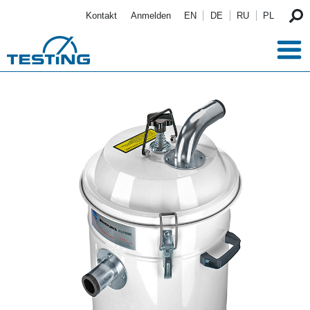
Direkt zum Inhalt
Kontakt
Anmelden
EN
DE
RU
PL