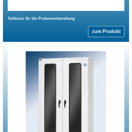
Teilkreuz für die Probenvorbereitung
zum Produkt