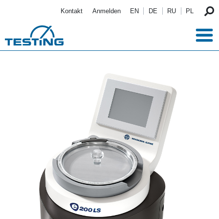
Direkt zum Inhalt
Kontakt
Anmelden
EN
DE
RU
PL