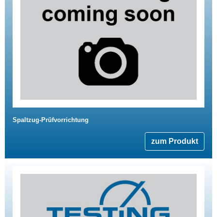
Spaltzug-Prüfvorrichtung
zum Produkt