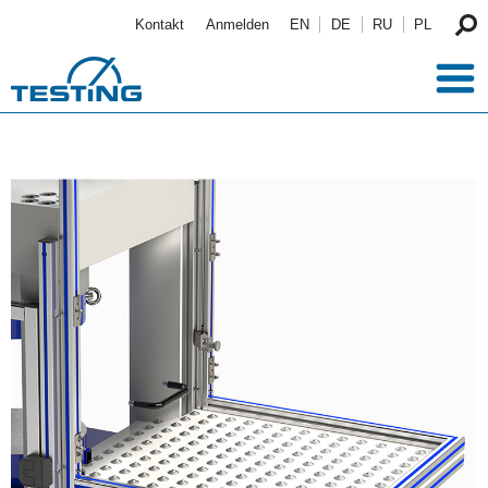
Direkt zum Inhalt
Kontakt
Anmelden
EN
DE
RU
PL