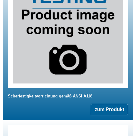
Scherfestigkeitvorrichtung gemäß ANSI A118
zum Produkt