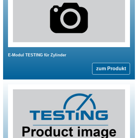
E-Modul TESTING für Zylinder
zum Produkt