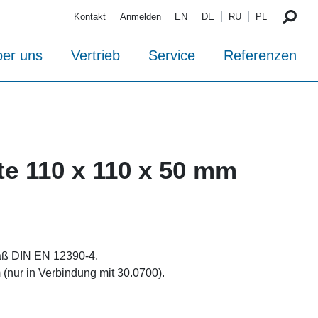
Kontakt
Anmelden
EN
DE
RU
PL
er uns
Vertrieb
Service
Referenzen
te 110 x 110 x 50 mm
äß DIN EN 12390-4.
(nur in Verbindung mit 30.0700).