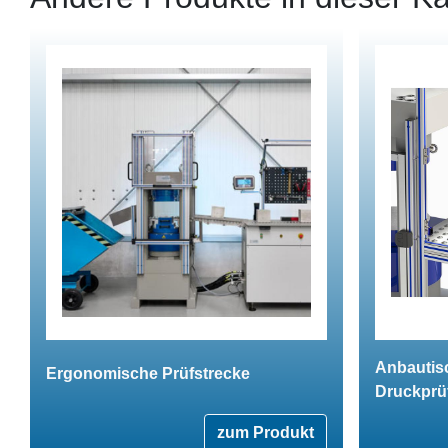
Anbautisc
Ergonomische Prüfstrecke
Druckprü
zum Produkt