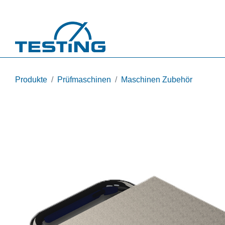
Direkt zum Inhalt
Produkte
Prüfmaschinen
Maschinen Zubehör