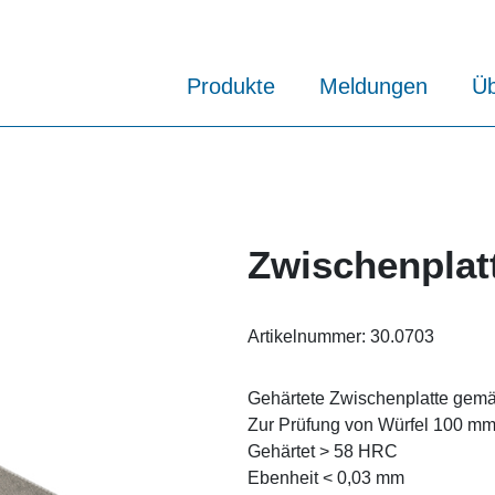
Produkte
Meldungen
Üb
Zwischenplat
Artikelnummer:
30.0703
Gehärtete Zwischenplatte gem
Zur Prüfung von Würfel 100 mm 
Gehärtet > 58 HRC
Ebenheit < 0,03 mm