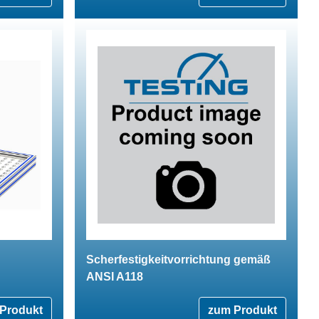
Scherfestigkeitvorrichtung gemäß
ANSI A118
Produkt
zum Produkt