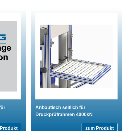
für
Anbautisch seitlich für
Druckprüfrahmen 4000kN
Produkt
zum Produkt