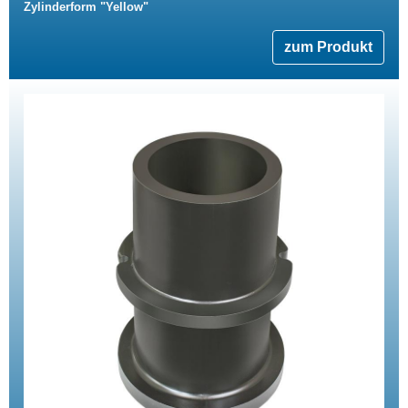
Zylinderform "Yellow"
zum Produkt