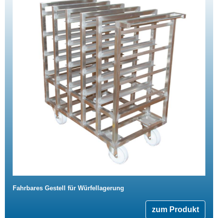
Fahrbares Gestell für Würfellagerung
zum Produkt