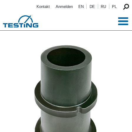
Direkt zum Inhalt
Kontakt
Anmelden
EN
DE
RU
PL