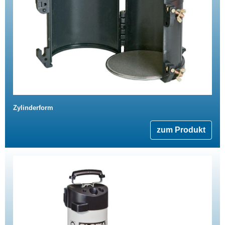
Zylinderform
zum Produkt