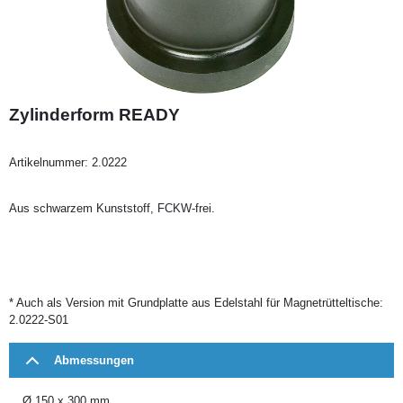
Zylinderform READY
Artikelnummer:
2.0222
Aus schwarzem Kunststoff, FCKW-frei.
* Auch als Version mit Grundplatte aus Edelstahl für Magnetrütteltische:
2.0222-S01
Abmessungen
Ø 150 x 300 mm