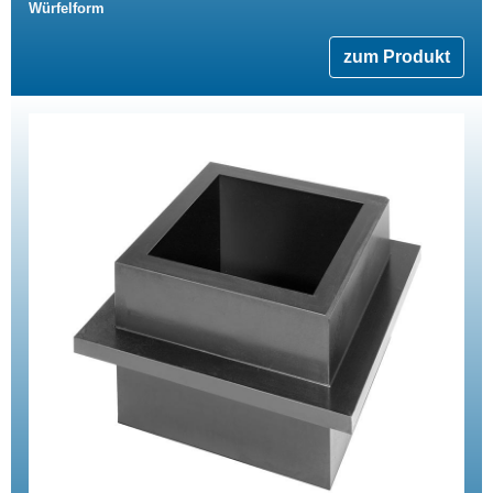
Würfelform
zum Produkt