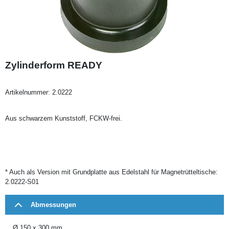
Zylinderform READY
Artikelnummer:
2.0222
Aus schwarzem Kunststoff, FCKW-frei.
* Auch als Version mit Grundplatte aus Edelstahl für Magnetrütteltische:
2.0222-S01
Abmessungen
Ø 150 x 300 mm