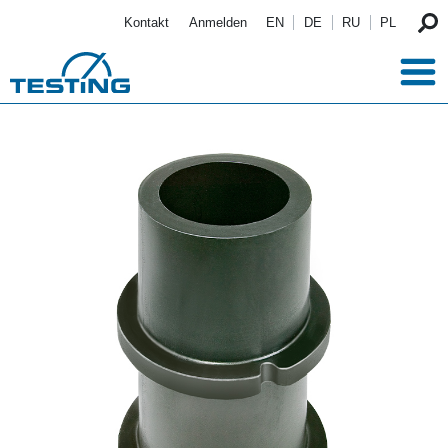
Direkt zum Inhalt
Kontakt
Anmelden
EN
DE
RU
PL