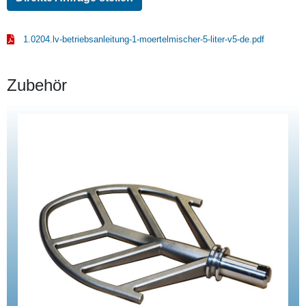
1.0204.lv-betriebsanleitung-1-moertelmischer-5-liter-v5-de.pdf
Zubehör