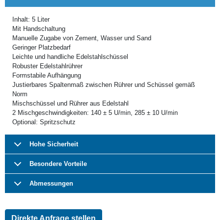
Inhalt: 5 Liter
Mit Handschaltung
Manuelle Zugabe von Zement, Wasser und Sand
Geringer Platzbedarf
Leichte und handliche Edelstahlschüssel
Robuster Edelstahlrührer
Formstabile Aufhängung
Justierbares Spaltenmaß zwischen Rührer und Schüssel gemäß
Norm
Mischschüssel und Rührer aus Edelstahl
2 Mischgeschwindigkeiten: 140 ± 5 U/min, 285 ± 10 U/min
Optional: Spritzschutz
Hohe Sicherheit
Besondere Vorteile
Abmessungen
Direkte Anfrage stellen