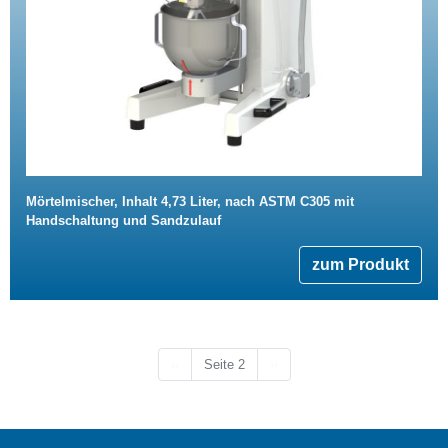
Mörtelmischer, Inhalt 4,73 Liter, nach ASTM C305 mit
Handschaltung und Sandzulauf
zum Produkt
Vorherige Seite
Nächste Seite
‹‹
Seite 2
››