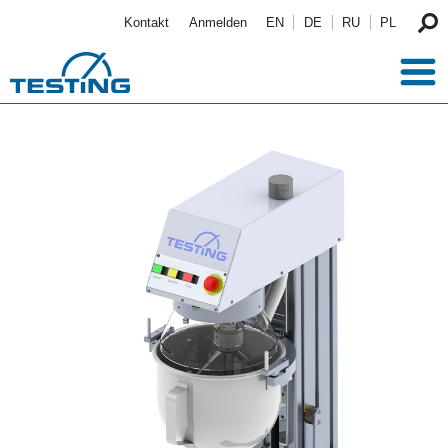
Direkt zum Inhalt
Kontakt
Anmelden
EN
DE
RU
PL